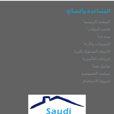
المساعدة والنصائح
'الصفحة الرئيسية
'قاعدة البيانات
'نبذة عنا
'التقييمات والآراء
الأسئلة المتداولة بكثرة
'إجراءات التأشيرة
'تواصل معنا
سياسة الخصوصية
شروط الاستخدام