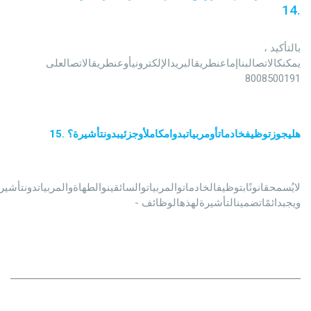
14
.
                                                بالتأكيد ، 
يمكنكالاتصالبناإماعنطريقالبريدالإلكترونيأوعنطريقالاتصالعلى 
8008500191
هليجوزتوظيفخادماتأومربياتبدوامكاملأوجزئيبدونتأشيرة؟
.
15
لايُسمحقانونًابتوظيفالخادماتوالمربياتوالسائقينوالطهاةوالمربياتدونتأشي

                                                - ويجبدائمًاتضمينالتأشيرةلهذهالوظائف