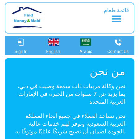
قائمة طعام
Sign In
English
Arabic
Contact Us
من نحن
نحن وكالة مربيات ذات سمعة وصيت في دبي،
بما يزيد عن 7 سنوات من الخبرة في الإمارات
العربية المتحدة
نحن نساعد العملاء في جميع أنحاء المملكة
العربية السعودية ونوفر لهم خدمات عالية
الجودة لضمان أن نصبح شريكًا عائليًا موثوقًا به.